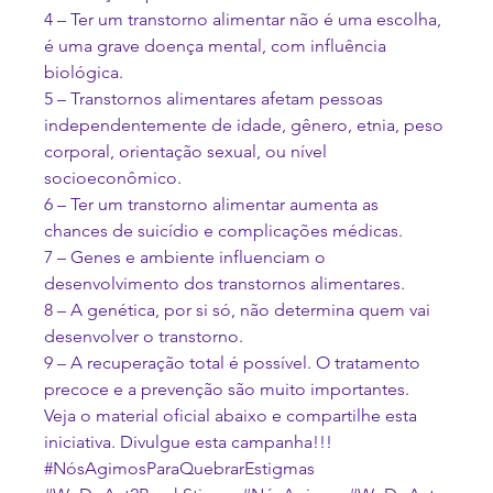
4 – Ter um transtorno alimentar não é uma escolha, 
é uma grave doença mental, com influência 
biológica.

5 – Transtornos alimentares afetam pessoas 
independentemente de idade, gênero, etnia, peso 
corporal, orientação sexual, ou nível 
socioeconômico.

6 – Ter um transtorno alimentar aumenta as 
chances de suicídio e complicações médicas.

7 – Genes e ambiente influenciam o 
desenvolvimento dos transtornos alimentares.

8 – A genética, por si só, não determina quem vai 
desenvolver o transtorno.

9 – A recuperação total é possível. O tratamento 
precoce e a prevenção são muito importantes.
Veja o material oficial abaixo e compartilhe esta 
iniciativa. Divulgue esta campanha!!! 
#NósAgimosParaQuebrarEstigmas