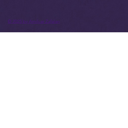
© 2025 by Amilcar Zafalan