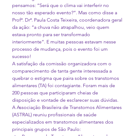
pensamos: “Será que o clima vai interferir no 
nosso tão esperado evento?”. Mas como disse a 
Profª. Drª. Paula Costa Teixeira, coordenadora geral 
da ação: “a chuva não atrapalhou, veio quem 
estava pronto para ser transformado 
interiormente”. E muitas pessoas estavam nesse 
processo de mudança, pois o evento foi um 
sucesso!
A satisfação da comissão organizadora com o 
comparecimento de tanta gente interessada a 
quebrar o estigma que paira sobre os transtornos 
alimentares (TA) foi contagiante. Foram mais de 
200 pessoas que participaram cheias de 
disposição e vontade de esclarecer suas dúvidas.
A Associação Brasileira de Transtornos Alimentares 
(ASTRAL) reuniu profissionais de saúde 
especializados em transtornos alimentares dos 
principais grupos de São Paulo: