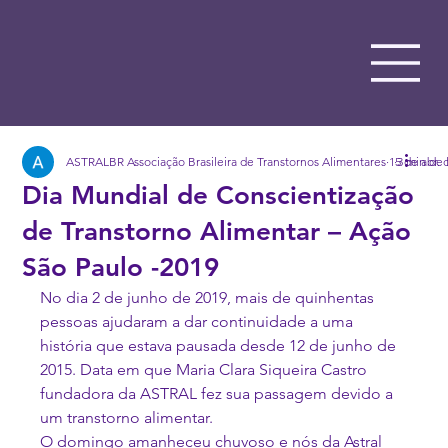
ASTRALBR Associação Brasileira de Transtornos Alimentares
15 de abr. 
3 min de 
Dia Mundial de Conscientização
de Transtorno Alimentar – Ação
São Paulo -2019
No dia 2 de junho de 2019, mais de quinhentas 
pessoas ajudaram a dar continuidade a uma 
história que estava pausada desde 12 de junho de 
2015. Data em que Maria Clara Siqueira Castro 
fundadora da ASTRAL fez sua passagem devido a 
um transtorno alimentar.
O domingo amanheceu chuvoso e nós da Astral 