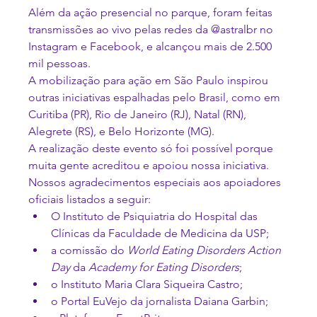
Além da ação presencial no parque, foram feitas 
transmissões ao vivo pelas redes da @astralbr no 
Instagram e Facebook, e alcançou mais de 2.500 
mil pessoas.
A mobilização para ação em São Paulo inspirou 
outras iniciativas espalhadas pelo Brasil, como em 
Curitiba (PR), Rio de Janeiro (RJ), Natal (RN), 
Alegrete (RS), e Belo Horizonte (MG).
A realização deste evento só foi possível porque 
muita gente acreditou e apoiou nossa iniciativa. 
Nossos agradecimentos especiais aos apoiadores 
oficiais listados a seguir:
O Instituto de Psiquiatria do Hospital das 
Clínicas da Faculdade de Medicina da USP;
a comissão do 
World Eating Disorders Action 
Day 
da
 Academy for Eating Disorders
;
o Instituto Maria Clara Siqueira Castro;
o Portal EuVejo da jornalista Daiana Garbin;