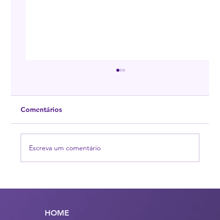
Comentários
Escreva um comentário
ASTRALBR lança a campanha “Seja um
agente de transformação!” para o Dia
Mundial da Conscientização dos
HOME
Transtornos Alimentares 2022