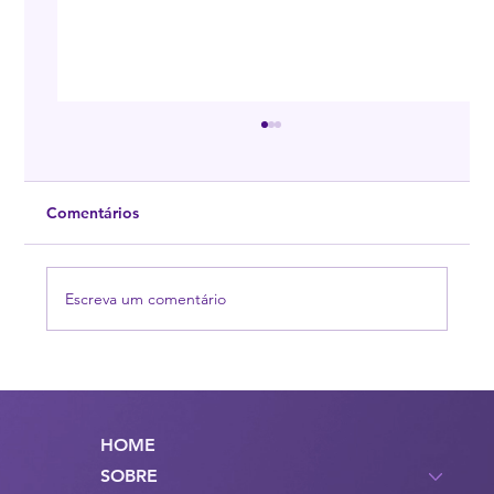
1º Encontro Nacional de Transtornos
Alimentares e Obesidade
<p>É com grande prazer que a ASTRALBR
Comentários
anuncia o Primeiro Encontro Nacional de
Transtornos Alimentares e Obesidade, sob a
liderança [&hellip;]</p>
Escreva um comentário
HOME
SOBRE