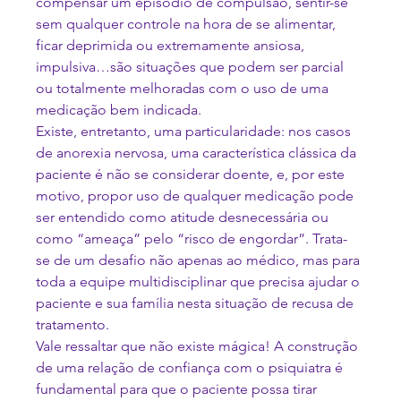
compensar um episódio de compulsão, sentir-se 
sem qualquer controle na hora de se alimentar, 
ficar deprimida ou extremamente ansiosa, 
impulsiva…são situações que podem ser parcial 
ou totalmente melhoradas com o uso de uma 
medicação bem indicada.
Existe, entretanto, uma particularidade: nos casos 
de anorexia nervosa, uma característica clássica da 
paciente é não se considerar doente, e, por este 
motivo, propor uso de qualquer medicação pode 
ser entendido como atitude desnecessária ou 
como “ameaça” pelo “risco de engordar”. Trata-
se de um desafio não apenas ao médico, mas para 
toda a equipe multidisciplinar que precisa ajudar o 
paciente e sua família nesta situação de recusa de 
tratamento.
Vale ressaltar que não existe mágica! A construção 
de uma relação de confiança com o psiquiatra é 
fundamental para que o paciente possa tirar 