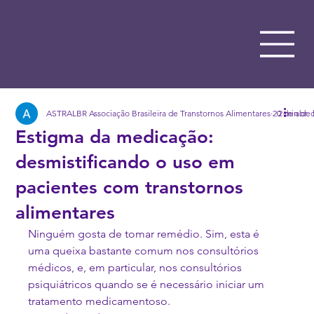
ASTRALBR Associação Brasileira de Transtornos Alimentares
20 de abr. 
2 min de 
Estigma da medicação:
desmistificando o uso em
pacientes com transtornos
alimentares
Ninguém gosta de tomar remédio. Sim, esta é 
uma queixa bastante comum nos consultórios 
médicos, e, em particular, nos consultórios 
psiquiátricos quando se é necessário iniciar um 
tratamento medicamentoso.