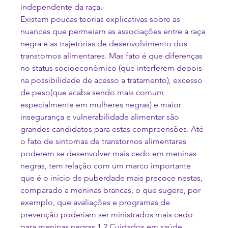
independente da raça.
Existem poucas teorias explicativas sobre as 
nuances que permeiam as associações entre a raça 
negra e as trajetórias de desenvolvimento dos 
transtornos alimentares. Mas fato é que diferenças 
no status socioeconômico (que interferem depois 
na possibilidade de acesso a tratamento), excesso 
de peso(que acaba sendo mais comum 
especialmente em mulheres negras) e maior 
insegurança e vulnerabilidade alimentar são 
grandes candidatos para estas compreensões. Até 
o fato de sintomas de transtornos alimentares 
poderem se desenvolver mais cedo em meninas 
negras, tem relação com um marco importante 
que é o início de puberdade mais precoce nestas, 
comparado a meninas brancas, o que sugere, por 
exemplo, que avaliações e programas de 
prevenção poderiam ser ministrados mais cedo 
para meninas negras.
1,2 
Cuidados em saúde 