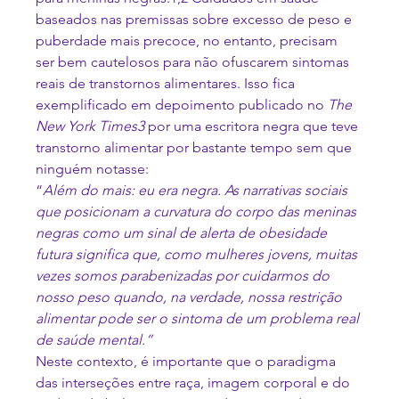
baseados nas premissas sobre excesso de peso e 
puberdade mais precoce, no entanto, precisam 
ser bem cautelosos para não ofuscarem sintomas 
reais de transtornos alimentares. Isso fica 
exemplificado em depoimento publicado no 
The 
New York Times
3 
por uma escritora negra que teve 
transtorno alimentar por bastante tempo sem que 
ninguém notasse:
“
Além do mais: eu era negra. As narrativas sociais 
que posicionam a curvatura do corpo das meninas 
negras como um sinal de alerta de obesidade 
futura significa que, como mulheres jovens, muitas 
vezes somos parabenizadas por cuidarmos do 
nosso peso quando, na verdade, nossa restrição 
alimentar pode ser o sintoma de um problema real 
de saúde mental.”
Neste contexto, é importante que o paradigma 
das interseções entre raça, imagem corporal e do 