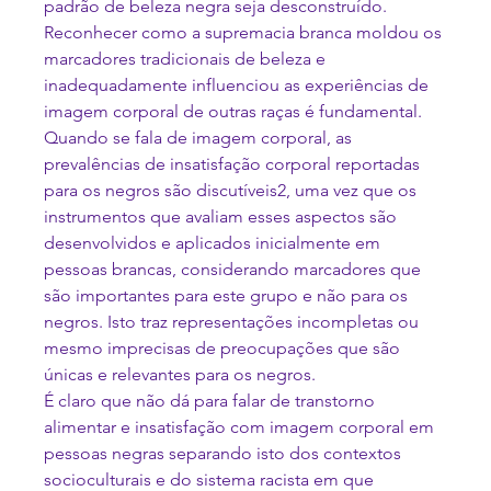
padrão de beleza negra seja desconstruído. 
Reconhecer como a supremacia branca moldou os 
marcadores tradicionais de beleza e 
inadequadamente influenciou as experiências de 
imagem corporal de outras raças é fundamental. 
Quando se fala de imagem corporal, as 
prevalências de insatisfação corporal reportadas 
para os negros são discutíveis
2
, uma vez que os 
instrumentos que avaliam esses aspectos são 
desenvolvidos e aplicados inicialmente em 
pessoas brancas, considerando marcadores que 
são importantes para este grupo e não para os 
negros. Isto traz representações incompletas ou 
mesmo imprecisas de preocupações que são 
únicas e relevantes para os negros.
É claro que não dá para falar de transtorno 
alimentar e insatisfação com imagem corporal em 
pessoas negras separando isto dos contextos 
socioculturais e do sistema racista em que 