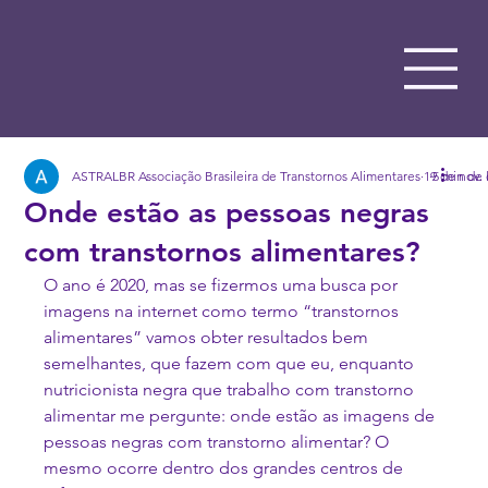
ASTRALBR Associação Brasileira de Transtornos Alimentares
19 de nov.
5 min de 
Onde estão as pessoas negras
com transtornos alimentares?
O ano é 2020, mas se fizermos uma busca por 
imagens na internet como termo “transtornos 
alimentares” vamos obter resultados bem 
semelhantes, que fazem com que eu, enquanto 
nutricionista negra que trabalho com transtorno 
alimentar me pergunte: onde estão as imagens de 
pessoas negras com transtorno alimentar? O 
mesmo ocorre dentro dos grandes centros de 