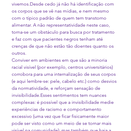
vivemos.Desde cedo já não há identificação com 
os corpos que se vê nas mídias, e nem mesmo 
com o típico padrão de quem tem transtorno 
alimentar. A não representatividade neste caso, 
torna-se um obstáculo para busca por tratamento 
e faz com que pacientes negros tenham até 
crenças de que não estão tão doentes quanto os 
outros.
Conviver em ambientes em que são a minoria 
racial visível (por exemplo, centros universitários) 
corrobora para uma internalização de seus corpos 
(e aqui lembre-se: pele, cabelo etc.) como desvios 
da normatividade, e reforçam sensação de 
invisibilidade.Esses sentimentos tem nuances 
complexas: é possível que a invisibilidade medie 
experiências de racismo e comportamento 
excessivo (uma vez que ficar fisicamente maior 
pode ser visto como um meio de se tornar mais 
visível na comunidade); mas também que haja a 