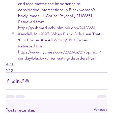
and race matter: the importance of 
considering intersections in Black women’s 
body image. J. Couns. Psychol., 24188651. 
Retrieved from 
https://pubmed.ncbi.nlm.nih.gov/24188651
Kendall, M. (2020). When Black Girls Hear That 
‘Our Bodies Are All Wrong’. N.Y. Times. 
Retrieved from 
https://www.nytimes.com/2020/02/21/opinion/
sunday/black-women-eating-disorders.html
2020
blog
Ver tudo
Posts recentes