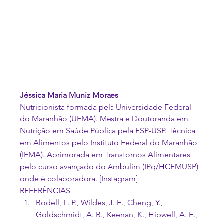
Jéssica Maria Muniz Moraes
Nutricionista formada pela Universidade Federal 
do Maranhão (UFMA). Mestra e Doutoranda em 
Nutrição em Saúde Pública pela FSP-USP. Técnica 
em Alimentos pelo Instituto Federal do Maranhão 
(IFMA). Aprimorada em Transtornos Alimentares 
pelo curso avançado do Ambulim (IPq/HCFMUSP) 
onde é colaboradora. [
Instagram
]
REFERÊNCIAS
Bodell, L. P., Wildes, J. E., Cheng, Y., 
Goldschmidt, A. B., Keenan, K., Hipwell, A. E., 