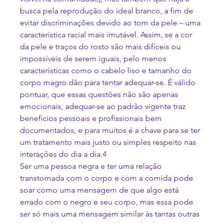
busca pela reprodução do ideal branco, a fim de 
evitar discriminações devido ao tom da pele – uma 
característica racial mais imutável. Assim, se a cor 
da pele e traços do rosto são mais difíceis ou 
impossíveis de serem iguais, pelo menos 
características como o cabelo liso e tamanho do 
corpo magro dão para tentar adequar-se. É válido 
pontuar, que essas questões não são apenas 
emocionais, adequar-se ao padrão vigente traz 
benefícios pessoais e profissionais bem 
documentados, e para muitos é a chave para se ter 
um tratamento mais justo ou simples respeito nas 
interações do dia a dia.
4
Ser uma pessoa negra e ter uma relação 
transtornada com o corpo e com a comida pode 
soar como uma mensagem de que algo está 
errado com o negro e seu corpo, mas essa pode 
ser só mais uma mensagem similar às tantas outras 